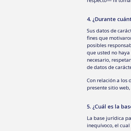
respecto— ni tomar
4. ¿Durante cuán
Sus datos de carác
fines que motivaro
posibles responsab
que usted no haya
necesario, respeta
de datos de caráct
Con relación a los 
presente sitio web
5. ¿Cuál es la ba
La base jurídica p
inequívoco, el cual