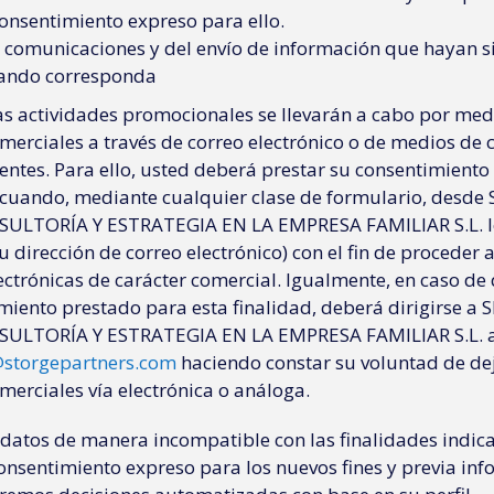
consentimiento expreso para ello.
s comunicaciones y del envío de información que hayan si
uando corresponda
s actividades promocionales se llevarán a cabo por medi
erciales a través de correo electrónico o de medios de
lentes. Para ello, usted deberá prestar su consentimien
» cuando, mediante cualquier clase de formulario, desde
LTORÍA Y ESTRATEGIA EN LA EMPRESA FAMILIAR S.L. le
su dirección de correo electrónico) con el fin de proceder 
ctrónicas de carácter comercial. Igualmente, en caso de
imiento prestado para esta finalidad, deberá dirigirse a 
LTORÍA Y ESTRATEGIA EN LA EMPRESA FAMILIAR S.L. a t
@storgepartners.com
haciendo constar su voluntad de dej
erciales vía electrónica o análoga.
datos de manera incompatible con las finalidades indi
onsentimiento expreso para los nuevos fines y previa inf