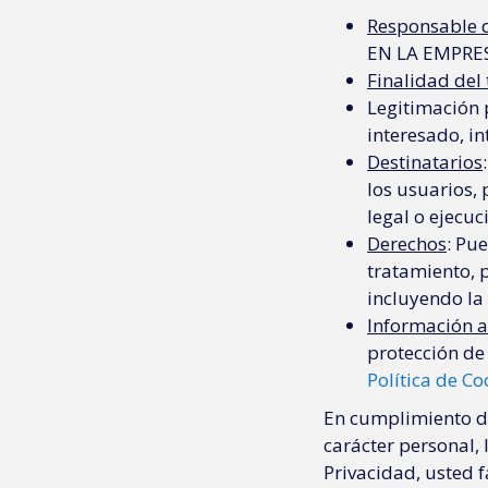
Responsable d
EN LA EMPRES
Finalidad del
Legitimación 
interesado, in
Destinatarios
los usuarios, 
legal o ejecuc
Derechos
: Pue
tratamiento, 
incluyendo la 
Información a
protección de
Política de Co
En cumplimiento de
carácter personal, 
Privacidad, usted f