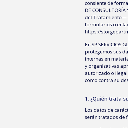
consiente de forma
DE CONSULTORÍA Y
del Tratamiento— 
formularios o enlac
https://storgepart
En SP SERVICIOS 
protegemos sus dat
internas en materi
y organizativas ap
autorizado o ilegal
como contra su dest
1. ¿Quién trata s
Los datos de carác
serán tratados de 