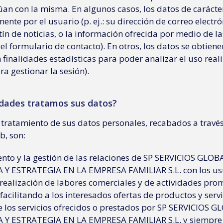
túan con la misma. En algunos casos, los datos de caráct
mente por el usuario (p. ej.: su dirección de correo electr
tín de noticias, o la información ofrecida por medio de 
el formulario de contacto). En otros, los datos se obtie
con finalidades estadísticas para poder analizar el uso rea
ra gestionar la sesión).
lidades tratamos sus datos?
l tratamiento de sus datos personales, recabados a travé
b, son:
nto y la gestión de las relaciones de SP SERVICIOS GLO
Y ESTRATEGIA EN LA EMPRESA FAMILIAR S.L. con los us
a realización de labores comerciales y de actividades pro
(facilitando a los interesados ofertas de productos y servi
e los servicios ofrecidos o prestados por SP SERVICIOS 
Y ESTRATEGIA EN LA EMPRESA FAMILIAR S.L. y siempre b