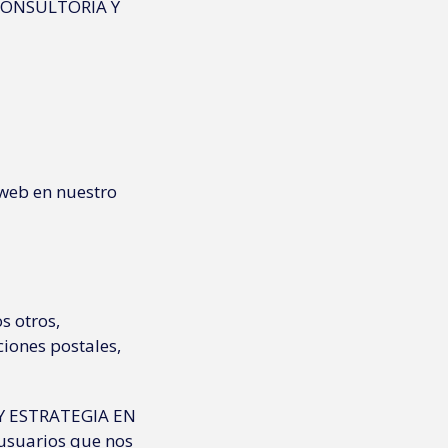
CONSULTORÍA Y
 web en nuestro
s otros,
ciones postales,
 Y ESTRATEGIA EN
usuarios que nos