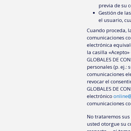
previa de su 
Gestión de la
el usuario, c
Cuando proceda, la
comunicaciones com
electrónica equiva
la casilla «Acepto
GLOBALES DE CONSU
personales (p. ej.: 
comunicaciones ele
revocar el consent
GLOBALES DE CONSU
electrónico
online
comunicaciones com
No trataremos sus 
usted otorgue su c