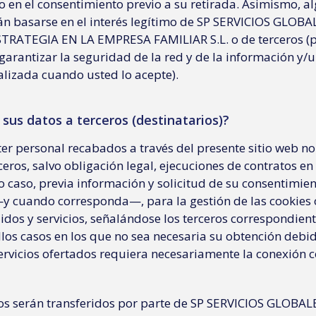
 en el consentimiento previo a su retirada. Asimismo, a
n basarse en el interés legítimo de SP SERVICIOS GLOBA
RATEGIA EN LA EMPRESA FAMILIAR S.L. o de terceros (p. 
 garantizar la seguridad de la red y de la información y/u
lizada cuando usted lo acepte).
 sus datos a terceros (destinatarios)?
ter personal recabados a través del presente sitio web no
ros, salvo obligación legal, ejecuciones de contratos en 
do caso, previa información y solicitud de su consentimie
—y cuando corresponda—, para la gestión de las cookies 
dos y servicios, señalándose los terceros correspondient
los casos en los que no sea necesaria su obtención debid
ervicios ofertados requiera necesariamente la conexión c
os serán transferidos por parte de SP SERVICIOS GLOBAL