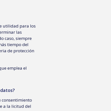
 utilidad para los
terminar las
odo caso, siempre
más tiempo del
eria de protección
 que emplea el
s datos?
u consentimiento
 a la licitud del