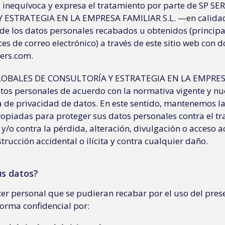
 inequívoca y expresa el tratamiento por parte de SP S
 ESTRATEGIA EN LA EMPRESA FAMILIAR S.L. —en calida
de los datos personales recabados u obtenidos (princip
es de correo electrónico) a través de este sitio web con 
ners.com.
GLOBALES DE CONSULTORÍA Y ESTRATEGIA EN LA EMPRESA
os personales de acuerdo con la normativa vigente y nue
a de privacidad de datos. En este sentido, mantenemos l
ropiadas para proteger sus datos personales contra el t
 y/o contra la pérdida, alteración, divulgación o acceso a
rucción accidental o ilícita y contra cualquier daño.
us datos?
ter personal que se pudieran recabar por el uso del pres
forma confidencial por: