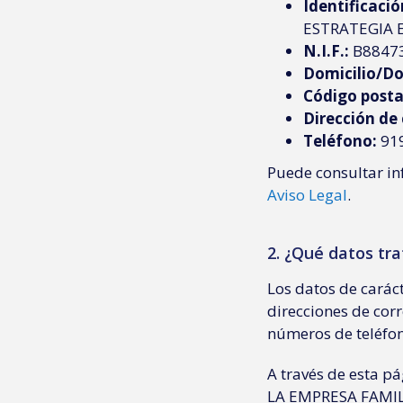
Identificación
ESTRATEGIA E
N.I.F.:
B8847
Domicilio/Dom
Código posta
Dirección de 
Teléfono:
919
Puede consultar in
Aviso Legal
.
2. ¿Qué datos tr
Los datos de caráct
direcciones de corr
números de teléf
A través de esta 
LA EMPRESA FAMILI