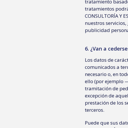
tratamiento basado
tratamientos podrá
CONSULTORÍA Y EST
nuestros servicios,
publicidad persona
6. ¿Van a cederse
Los datos de carác
comunicados a terce
necesario o, en to
ello (por ejemplo 
tramitación de pedi
excepción de aquel
prestación de los s
terceros.
Puede que sus dat