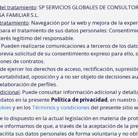
el tratamiento
: SP SERVICIOS GLOBALES DE CONSULTOR
A FAMILIAR S.L.
 tratamiento
: Navegación por la web y mejora de la exper
para el tratamiento de sus datos personales: Consentimi
terés legítimo del responsable.
: Pueden realizarse comunicaciones a terceros de los dat
previa solicitud de su consentimiento expreso para ello, 
iones de contratos.
de ejercer los derechos de acceso, rectificación, supresió
portabilidad, oposición y a no ser objeto de decisiones 
elaboración de perfiles.
dicional
: Puede consultar información adicional y detal
 datos en la presente
Política de privacidad
, en nuestro
okies
y en los
Términos y condiciones
del presente sitio 
 lo dispuesto en la actual legislación en materia de pro
le informamos de que, a través de la aceptación de la pre
acilita sus datos personales de forma voluntaria y no obl